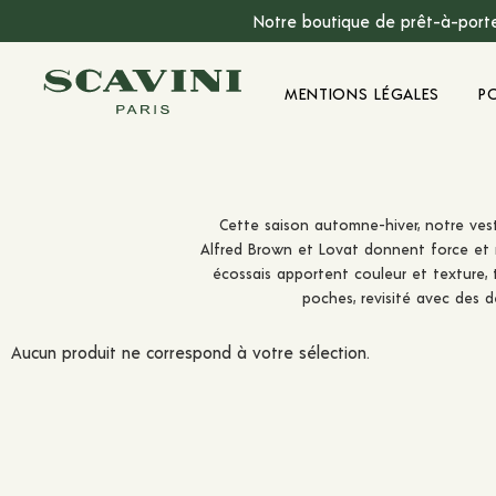
Notre boutique de prêt-à-porte
Menu Principal
MENTIONS LÉGALES
P
Cette saison automne-hiver, notre vesti
Alfred Brown et Lovat donnent force et 
écossais apportent couleur et texture, 
poches, revisité avec des d
Aucun produit ne correspond à votre sélection.