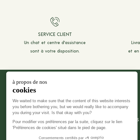
SERVICE CLIENT
Un chat et
centre d'assistance
Livr
sont à votre disposition.
et en
À PROPOS
SERVICE CLIENT
LA MAISON
CONTACT
BOUTIQUES
LIVRAISONS
LE SUR-MESURE
RETOURS ET ÉCHANGES
CRÉER UN RETOUR