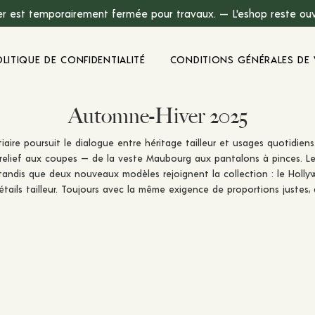
r est temporairement fermée pour travaux. — L'eshop reste ouve
OLITIQUE DE CONFIDENTIALITÉ
CONDITIONS GÉNÉRALES DE 
Automne-Hiver 2025
aire poursuit le dialogue entre héritage tailleur et usages quotidiens
relief aux coupes — de la veste Maubourg aux pantalons à pinces. Le
tandis que deux nouveaux modèles rejoignent la collection : le Hollywo
étails tailleur. Toujours avec la même exigence de proportions justes, 