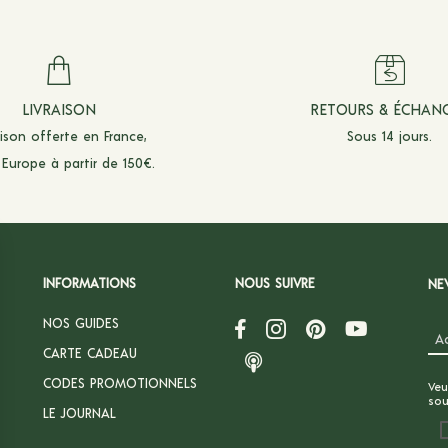
LIVRAISON
RETOURS & ÉCHAN
aison offerte en France,
Sous 14 jours.
 Europe à partir de 150€.
INFORMATIONS
NOUS SUIVRE
NE
NOS GUIDES
CARTE CADEAU
CODES PROMOTIONNELS
Veu
sou
LE JOURNAL