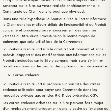
Acheteur sur le Site, ou vente réalisée antérieurement à la
Commande du Client dans la boutique physique).
Dans une telle hypothèse, la Boutique Prêt-à-Porter informera
le Client dans les meilleurs délais de l’indisponibilité du Produit
concerné et procédera au remboursement des sommes
versées au titre dudit Produit, selon le même moyen de
paiement que celui utilisé lors de la Commande.
La Boutique Prêt-à-Porter a le droit, à tout moment et sans
préavis, d’apporter des modifications aux informations sur les
Produits indiquées sur le Site y compris, mais sans s’y limiter,
les informations sur les prix, la description ou leur disponibilité.
Cartes cadeaux
La Boutique Prêt-à-Porter propose sur son Site des cartes
cadeaux utilisables pour payer une Commande dans les
modalités prévues aux articles 8 à 11 des présentes CGV.
Les cartes cadeaux achetées sur le Site peuvent faire l’objet
d’un remboursement uniquement dans le cadre de l’exercice du