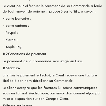
Le client peut effectuer le paiement de sa Commande à l’aide
de tout moyen de paiement proposé sur le Site, à savoir ;
– carte bancaire ;
– carte cadeau ;
– Paypal ;
– Klarna ;
– Apple Pay.
11.2.Conditions de paiement
Le paiement de la Commande sera exigé, en Euro.
11.3.Facture
Une fois le paiement effectué, le Client recevra une facture
libellée à son nom détaillant sa Commande.
Le Client accepte que les factures lui soient communiquées
sous un format électronique, par envoi d’un courriel et/ou par
mise à disposition sur son Compte Client.
12.Erreur sur le prix