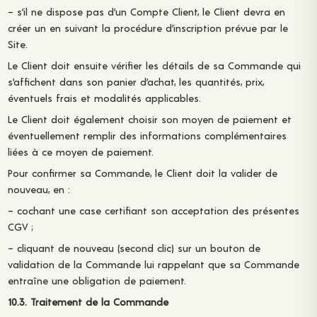
– s’il ne dispose pas d’un Compte Client, le Client devra en
créer un en suivant la procédure d’inscription prévue par le
Site.
Le Client doit ensuite vérifier les détails de sa Commande qui
s’affichent dans son panier d’achat, les quantités, prix,
éventuels frais et modalités applicables.
Le Client doit également choisir son moyen de paiement et
éventuellement remplir des informations complémentaires
liées à ce moyen de paiement.
Pour confirmer sa Commande, le Client doit la valider de
nouveau, en :
– cochant une case certifiant son acceptation des présentes
CGV ;
– cliquant de nouveau (second clic) sur un bouton de
validation de la Commande lui rappelant que sa Commande
entraîne une obligation de paiement.
10.3. Traitement de la Commande