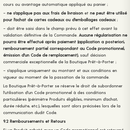
cours ou avantage automatique appliqué au panier ;
–
ne s’applique pas aux frais de livraison
et
ne peut être utilisé
pour l’achat de cartes cadeaux ou d’emballages cadeaux
;
– doit être saisi dans le champ prévu à cet effet avant la
validation définitive de la Commande.
Aucune régularisation ne
pourra être effectué après paiement (application a posteriori,
remboursement partiel correspondant au Code promotionnel,
émission d’un Code de remplacement)
, sauf décision
commerciale exceptionnelle de la Boutique Prêt-à-Porter ;
– s’applique uniquement au montant et aux conditions en
vigueur au moment de la passation de la commande.
La Boutique Prêt-à-Porter se réserve le droit de subordonner
l’utilisation d’un Code promotionnel à des conditions
particulières (périmètre Produits éligibles, minimum d’achat,
durée réduite, etc.), lesquelles sont alors précisées lors de la
communication dudit Code.
9.2 Remboursements et Retours
Si un Produit acheté avec un Code promotionnel est retourné