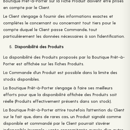
Boutique Prêt-à-Porter sur la Fiche Produit doivent être prises
en compte par le Client.
Le Client s’engage à fournir des informations exactes et
complètes le concernant ou concernant tout tiers pour le
compte duquel le Client passe Commande, tout
particulièrement les données nécessaires à son l’identification.
Disponibilité des Produits
La disponibilité des Produits proposés par la Boutique Prêt-à-
Porter est affichée sur les Fiches Produits.
La Commande d’un Produit est possible dans la limite des
stocks disponibles.
La Boutique Prêt-à-Porter s’engage à faire ses meilleurs
efforts pour que la disponibilité affichée des Produits soit
réelle (Produits effectivement présents dans son stock).
La Boutique Prêt-à-Porter attire toutefois l’attention du Client
sur le fait que, dans de rares cas, un Produit signalé comme
disponible et commandé par le Client pourrait s’avérer
indisponible (exemple : vente concomitante auprès d’un autre