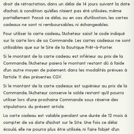
droit de rétractation, dans un délai de 14 jours suivant la date
d’achat, à condition qu’elles n’aient pas été utilisées, même
partiellement. Passé ce délai, ou en cas d’utilisation, les cartes
cadeaux ne sont ni remboursables, ni échangeables.
Pour utiliser la carte cadeau, l’Acheteur saisit le code indiqué
sur la carte lors de sa Commande. Les cartes cadeaux ne sont
utilisables que sur le Site de la Boutique Prêt-à-Porter.
Si le montant de la carte cadeau est inférieur au prix de la
Commande, l’Acheteur paiera le montant restant dû à l’aide
d’un autre moyen de paiement, dans les modalités prévues à
l’article 11 des présentes CGV.
Si le montant de la carte cadeaux est supérieur au prix de la
Commande, l’Acheteur conserve le solde restant qu’il pourra
utiliser lors d’une prochaine Commande sous réserve des
stipulations du présent article.
La carte cadeau est valable pendant une durée de 12 mois à
compter de sa date d’achat sur le Site. Une fois ce délai
écoulé, elle ne pourra plus être utilisée, ni faire l’objet d’un