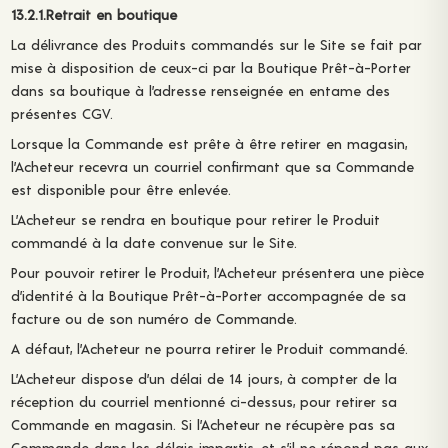
13.2.1.Retrait en boutique
La délivrance des Produits commandés sur le Site se fait par
mise à disposition de ceux-ci par la Boutique Prêt-à-Porter
dans sa boutique à l’adresse renseignée en entame des
présentes CGV.
Lorsque la Commande est prête à être retirer en magasin,
l’Acheteur recevra un courriel confirmant que sa Commande
est disponible pour être enlevée.
L’Acheteur se rendra en boutique pour retirer le Produit
commandé à la date convenue sur le Site.
Pour pouvoir retirer le Produit, l’Acheteur présentera une pièce
d’identité à la Boutique Prêt-à-Porter accompagnée de sa
facture ou de son numéro de Commande.
A défaut, l’Acheteur ne pourra retirer le Produit commandé.
L’Acheteur dispose d’un délai de 14 jours, à compter de la
réception du courriel mentionné ci-dessus, pour retirer sa
Commande en magasin. Si l’Acheteur ne récupère pas sa
Commande dans les délais impartis, et s’il ne répond pas aux