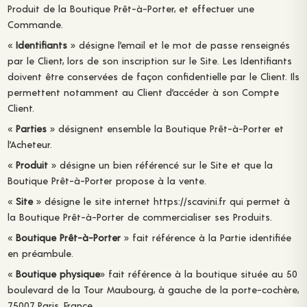
Produit de la Boutique Prêt-à-Porter, et effectuer une
Commande.
«
Identifiants
» désigne l’email et le mot de passe renseignés
par le Client, lors de son inscription sur le Site. Les Identifiants
doivent être conservées de façon confidentielle par le Client. Ils
permettent notamment au Client d’accéder à son Compte
Client.
«
Parties
» désignent ensemble la Boutique Prêt-à-Porter et
l’Acheteur.
«
Produit
» désigne un bien référencé sur le Site et que la
Boutique Prêt-à-Porter propose à la vente.
«
Site
» désigne le site internet https://scavini.fr qui permet à
la Boutique Prêt-à-Porter de commercialiser ses Produits.
«
Boutique Prêt-à-Porter
» fait référence à la Partie identifiée
en préambule.
«
Boutique physique
» fait référence à la boutique située au 50
boulevard de la Tour Maubourg, à gauche de la porte-cochère,
75007 Paris, France.