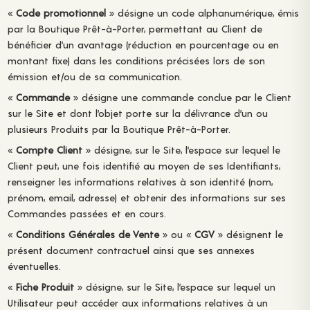
«
Code promotionnel
» désigne un code alphanumérique, émis
par la Boutique Prêt-à-Porter, permettant au Client de
bénéficier d’un avantage (réduction en pourcentage ou en
montant fixe) dans les conditions précisées lors de son
émission et/ou de sa communication.
«
Commande
» désigne une commande conclue par le Client
sur le Site et dont l’objet porte sur la délivrance d’un ou
plusieurs Produits par la Boutique Prêt-à-Porter.
«
Compte Client
» désigne, sur le Site, l’espace sur lequel le
Client peut, une fois identifié au moyen de ses Identifiants,
renseigner les informations relatives à son identité (nom,
prénom, email, adresse) et obtenir des informations sur ses
Commandes passées et en cours.
«
Conditions Générales de Vente
» ou «
CGV
» désignent le
présent document contractuel ainsi que ses annexes
éventuelles.
«
Fiche Produit
» désigne, sur le Site, l’espace sur lequel un
Utilisateur peut accéder aux informations relatives à un