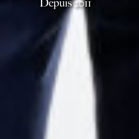
Depuis 2011