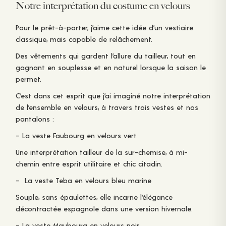
Notre interprétation du costume en velours
Pour le prêt-à-porter, j’aime cette idée d’un vestiaire
classique, mais capable de relâchement.
Des vêtements qui gardent l’allure du tailleur, tout en
gagnant en souplesse et en naturel lorsque la saison le
permet.
C’est dans cet esprit que j’ai imaginé notre interprétation
de l’ensemble en velours, à travers trois vestes et nos
pantalons :
– La veste Faubourg en velours vert
Une interprétation tailleur de la sur-chemise, à mi-
chemin entre esprit utilitaire et chic citadin.
–
La veste Teba en velours bleu marine
Souple, sans épaulettes, elle incarne l’élégance
décontractée espagnole dans une version hivernale.
– La veste Maubourg en velours noir