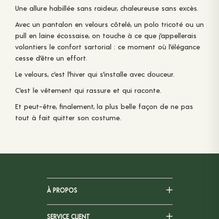
Une allure habillée sans raideur, chaleureuse sans excès.
Avec un pantalon en velours côtelé, un polo tricoté ou un
pull en laine écossaise, on touche à ce que j’appellerais
volontiers le confort sartorial : ce moment où l’élégance
cesse d’être un effort.
Le velours, c’est l’hiver qui s’installe avec douceur.
C’est le vêtement qui rassure et qui raconte.
Et peut-être, finalement, la plus belle façon de ne pas
tout à fait quitter son costume.
À PROPOS
SERVICE CLIENT