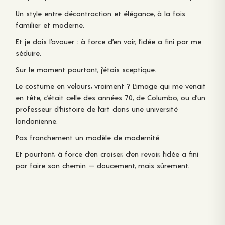
Un style entre décontraction et élégance, à la fois
familier et moderne.
Et je dois l’avouer : à force d’en voir, l’idée a fini par me
séduire.
Sur le moment pourtant, j’étais sceptique.
Le costume en velours, vraiment ? L’image qui me venait
en tête, c’était celle des années 70, de Columbo, ou d’un
professeur d’histoire de l’art dans une université
londonienne.
Pas franchement un modèle de modernité.
Et pourtant, à force d’en croiser, d’en revoir, l’idée a fini
par faire son chemin — doucement, mais sûrement.