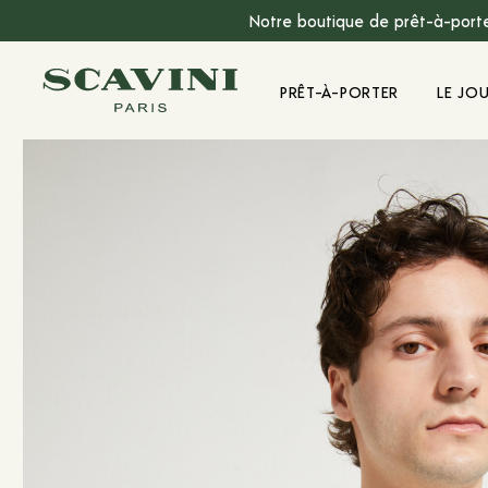
Notre boutique de prêt-à-porte
Menu Principal
PRÊT-À-PORTER
LE JO