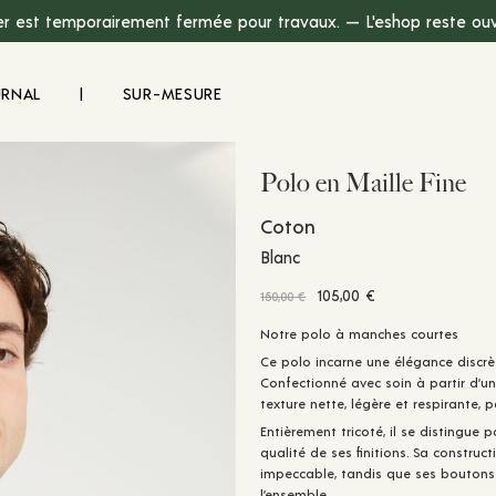
r est temporairement fermée pour travaux. — L'eshop reste ouve
URNAL
|
SUR-MESURE
Polo en Maille Fine
Coton
Blanc
Le
Le
105,00
€
150,00
€
prix
prix
Notre polo à manches courtes
initial
actuel
Ce polo incarne une élégance discrè
était :
est :
Confectionné avec soin à partir d’u
150,00 €.
105,00 €.
texture nette, légère et respirante,
Entièrement tricoté, il se distingue p
qualité de ses finitions. Sa construc
impeccable, tandis que ses
boutons 
l’ensemble.