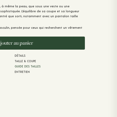
eul, à même la peau, que sous une veste ou une
sophistiquée. L’équilibre de sa coupe et sa longueur
rentré que sorti, notamment avec un pantalon taille
masculin, pensée pour ceux qui recherchent un vêtement
jouter au panier
DÉTAILS
TAILLE & COUPE
GUIDE DES TAILLES
ENTRETIEN