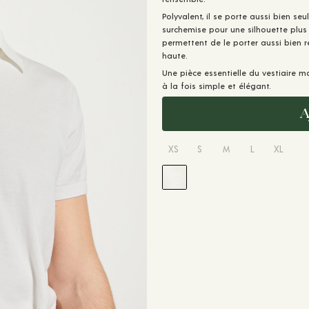
Polyvalent, il se porte aussi bien s
surchemise pour une silhouette plus 
permettent de le porter aussi bien 
haute.
Une pièce essentielle du vestiaire 
à la fois simple et élégant.
A
XS
S
M
L
XL