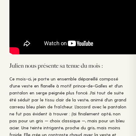
Julien nous présente sa tenue du mois :
Ce mois-ci, je porte un ensemble dépareillé composé
d’une veste en flanelle à motif prince-de-Galles et d’un
pantalon en serge peignée plus foncé. J’ai tout de suite
été séduit par le tissu clair de la veste, animé d’un grand
carreau bleu plein de fraîcheur. L’accord avec le pantalon
ne fut pas évident à trouver : j’ai finalement opté, non
pas pour un gris — choix classique —, mais pour un bleu
acier. Une teinte intrigante, proche du gris, mais moins
froide. Elle crée un contraste chaud avec la veste et