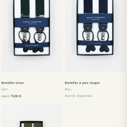
Bretelles Unies
Bretelles à pois rouges
Vert
Bleu
Bientôt disponible
70,00
€
110,00
€