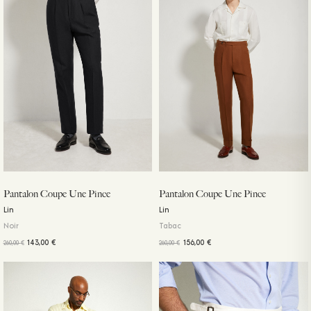
Pantalon Coupe Une Pince
Pantalon Coupe Une Pince
Lin
Lin
Noir
Tabac
143,00
€
156,00
€
260,00
€
260,00
€