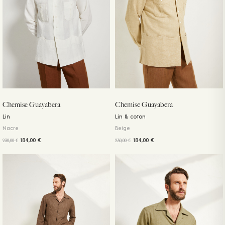
Chemise Guayabera
Chemise Guayabera
Lin
Lin & coton
Nacre
Beige
184,00
€
184,00
€
230,00
€
230,00
€