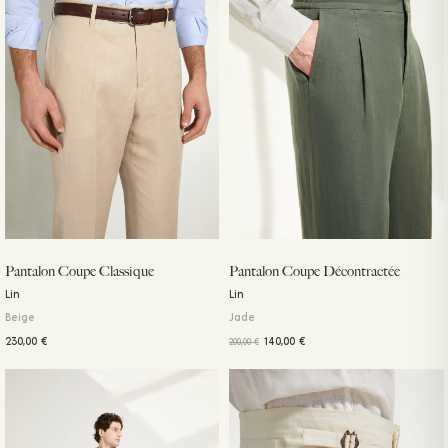
Pantalon Coupe Classique
Pantalon Coupe Décontractée
Lin
Lin
Beige
Jade
230,00
€
140,00
€
200,00
€