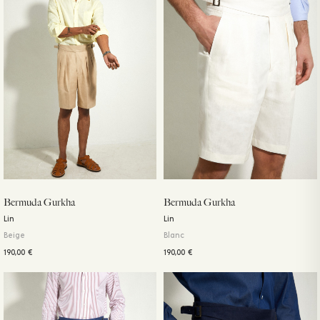
Bermuda Gurkha
Bermuda Gurkha
Lin
Lin
Beige
Blanc
190,00
€
190,00
€