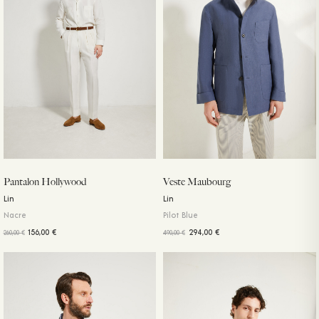
Pantalon Hollywood
Veste Maubourg
Lin
Lin
Nacre
Pilot Blue
156,00
€
294,00
€
260,00
€
490,00
€