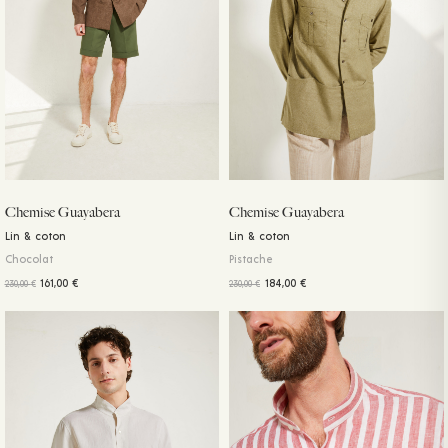
Chemise Guayabera
Chemise Guayabera
Lin & coton
Lin & coton
Chocolat
Pistache
161,00
€
184,00
€
230,00
€
230,00
€