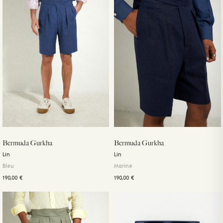
Bermuda Gurkha
Bermuda Gurkha
Lin
Lin
Bleu
Marine
190,00
€
190,00
€