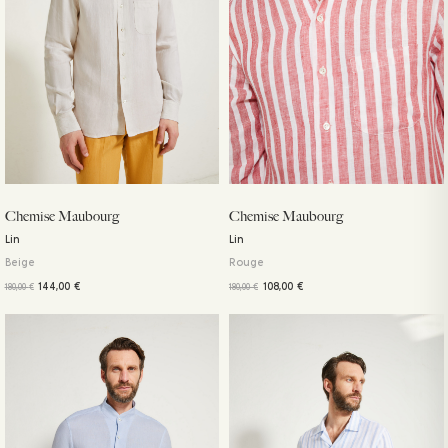
Chemise Maubourg
Chemise Maubourg
Lin
Lin
Beige
Rouge
144,00
€
108,00
€
180,00
€
180,00
€