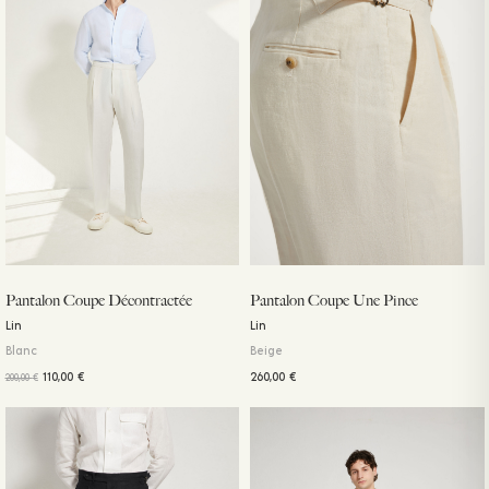
Pantalon Coupe Décontractée
Pantalon Coupe Une Pince
Lin
Lin
Blanc
Beige
110,00
€
260,00
€
200,00
€