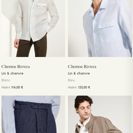
Chemise Riviera
Chemise Riviera
Lin & chanvre
Lin & chanvre
Blanc
Bleu
114,00
€
133,00
€
190,00
€
190,00
€