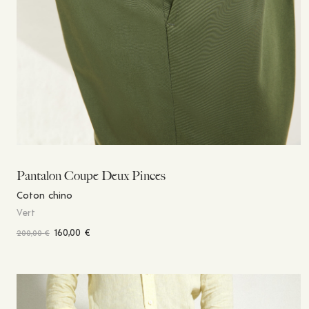
Pantalon Coupe Deux Pinces
Coton chino
Vert
160,00
€
200,00
€