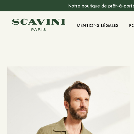
Notre boutique de prêt-à-porte
Menu Principal
MENTIONS LÉGALES
P