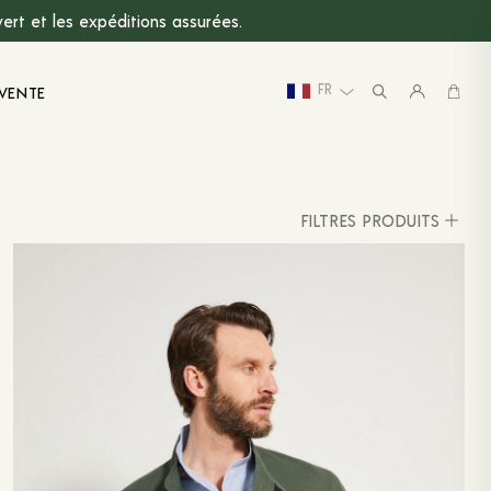
rt et les expéditions assurées.
FR
VENTE
FILTRES PRODUITS