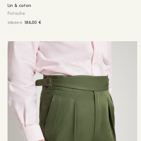
Lin & coton
Pistache
184,00
€
230,00
€