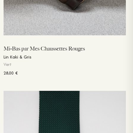
Mi-Bas par Mes Chaussettes Rouges
Lin Kaki & Gris
Vert
28,00
€