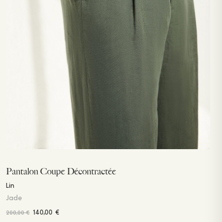
Pantalon Coupe Décontractée
Lin
Jade
140,00
€
200,00
€