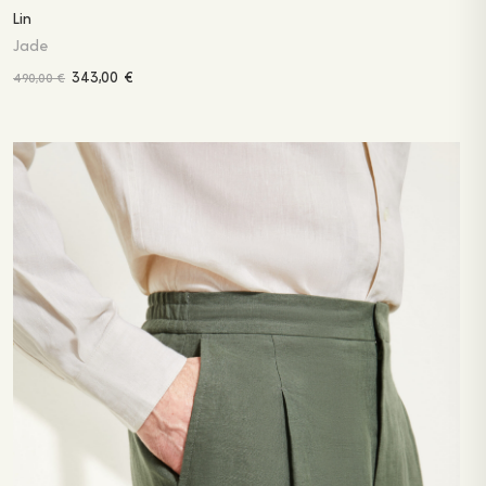
Lin
Jade
343,00
€
490,00
€