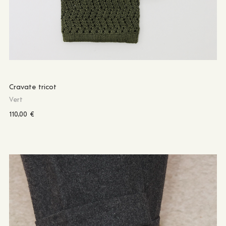
Cravate tricot
Vert
110,00
€