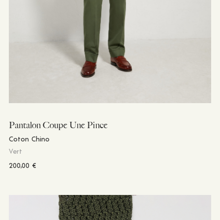
Pantalon Coupe Une Pince
Coton Chino
Vert
200,00
€