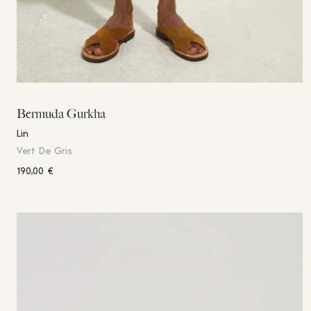
Bermuda Gurkha
Lin
Vert De Gris
190,00
€