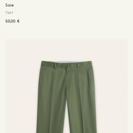
Soie
Vert
50,00
€