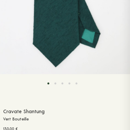
Cravate Shantung
Vert Bouteille
130,00
€