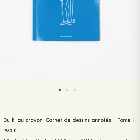
Du fil au crayon: Carnet de dessins annotés – Tome I
19,50
€