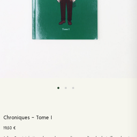
Chroniques – Tome I
19,50
€