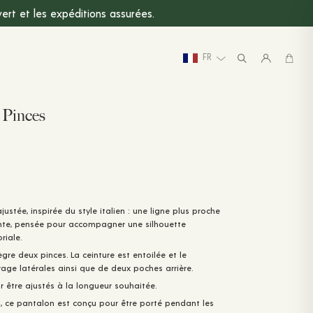
rt et les expéditions assurées.
FR
 Pinces
tée, inspirée du style italien : une ligne plus proche
ante, pensée pour accompagner une silhouette
riale.
tègre deux pinces. La ceinture est entoilée et le
age latérales ainsi que de deux poches arrière.
ur être ajustés à la longueur souhaitée.
n, ce pantalon est conçu pour être porté pendant les