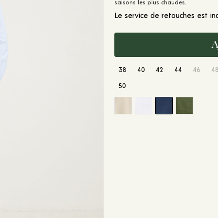
saisons les plus chaudes.
Le service de retouches est in
A
38
40
42
44
46
4
50